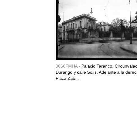
0060FMHA -
Palacio Taranco. Circunvala
Durango y calle Solís. Adelante a la derec
Plaza Zab...