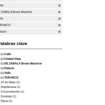
lle
 ZABALA Bruno Mauricio
lís
ARANCO
lacio
alabras clave
(-)
Calle
(-)
Ciudad Vieja
(-)
DE ZABALA Bruno Mauricio
(-)
Palacio
(-)
Solís
(-)
TARANCO
25 de Mayo (1)
Arquitectura (1)
Circunvalación (1)
Durango (1)
Plaza (1)