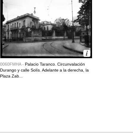
0060FMHA -
Palacio Taranco. Circunvalación
Durango y calle Solís. Adelante a la derecha, la
Plaza Zab...