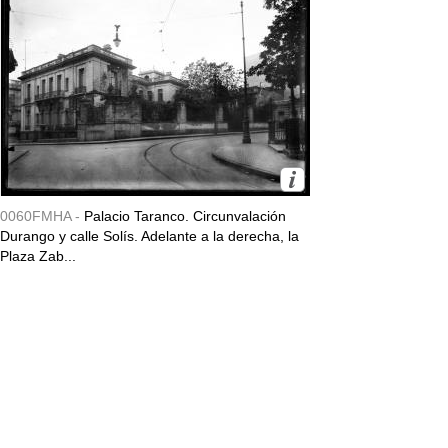
0060FMHA -
Palacio Taranco. Circunvalación
Durango y calle Solís. Adelante a la derecha, la
Plaza Zab...