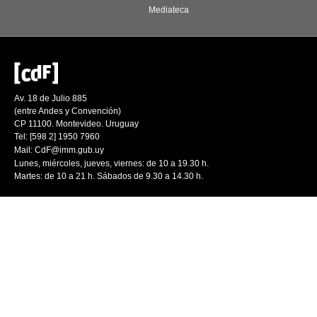
Mediateca
Av. 18 de Julio 885
(entre Andes y Convención)
CP 11100. Montevideo. Uruguay
Tel: [598 2] 1950 7960
Mail:
CdF@imm.gub.uy
Lunes, miércoles, jueves, viernes: de 10 a 19.30 h.
Martes: de 10 a 21 h. Sábados de 9.30 a 14.30 h.