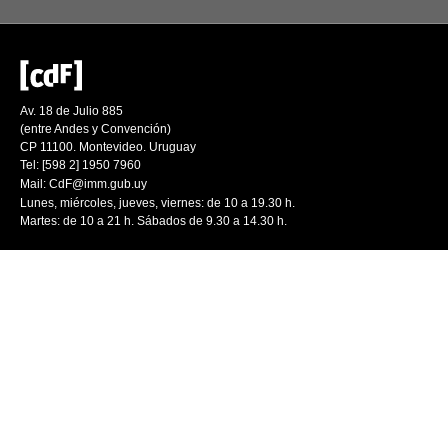
Av. 18 de Julio 885
(entre Andes y Convención)
CP 11100. Montevideo. Uruguay
Tel: [598 2] 1950 7960
Mail:
CdF@imm.gub.uy
Lunes, miércoles, jueves, viernes: de 10 a 19.30 h.
Martes: de 10 a 21 h. Sábados de 9.30 a 14.30 h.