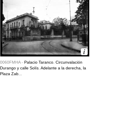
0060FMHA -
Palacio Taranco. Circunvalación
Durango y calle Solís. Adelante a la derecha, la
Plaza Zab...