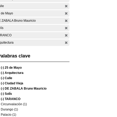
lle
 de Mayo
 ZABALA Bruno Mauricio
lís
ARANCO
quitectura
alabras clave
(-)
25 de Mayo
(-)
Arquitectura
(-)
Calle
(-)
Ciudad Vieja
(-)
DE ZABALA Bruno Mauricio
(-)
Solís
(-)
TARANCO
Circunvalación (1)
Durango (1)
Palacio (1)