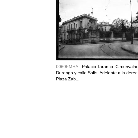
0060FMHA -
Palacio Taranco. Circunvala
Durango y calle Solís. Adelante a la derec
Plaza Zab...