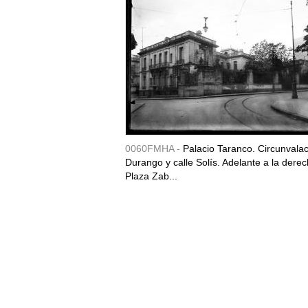
0060FMHA -
Palacio Taranco. Circunvala
Durango y calle Solís. Adelante a la derec
Plaza Zab...