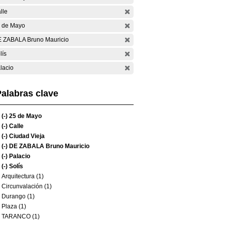
lle
 de Mayo
 ZABALA Bruno Mauricio
lís
lacio
alabras clave
(-)
25 de Mayo
(-)
Calle
(-)
Ciudad Vieja
(-)
DE ZABALA Bruno Mauricio
(-)
Palacio
(-)
Solís
Arquitectura (1)
Circunvalación (1)
Durango (1)
Plaza (1)
TARANCO (1)