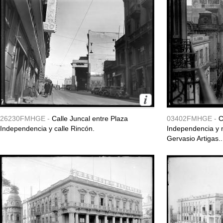
26230FMHGE -
Calle Juncal entre Plaza
03402FMHGE -
C
Independencia y calle Rincón.
Independencia y
Gervasio Artigas..