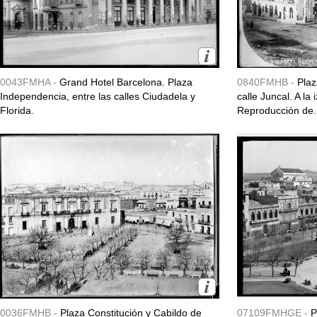
0043FMHA -
Grand Hotel Barcelona. Plaza
0840FMHB -
Plaz
Independencia, entre las calles Ciudadela y
calle Juncal. A la 
Florida.
Reproducción de.
0036FMHB -
Plaza Constitución y Cabildo de
07109FMHGE -
P