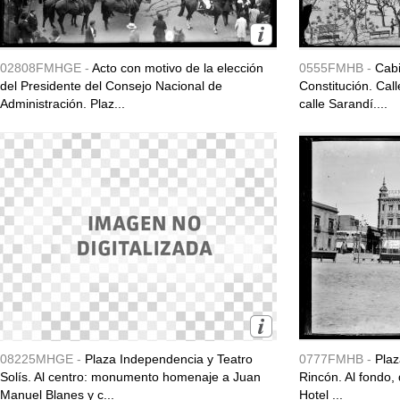
02808FMHGE -
Acto con motivo de la elección
0555FMHB -
Cabi
del Presidente del Consejo Nacional de
Constitución. Ca
Administración. Plaz...
calle Sarandí....
08225MHGE -
Plaza Independencia y Teatro
0777FMHB -
Plaz
Solís. Al centro: monumento homenaje a Juan
Rincón. Al fondo,
Manuel Blanes y c...
Hotel ...