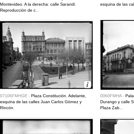
Montevideo. A la derecha: calle Sarandí.
esquina de las cal
Reproducción de c...
07106FMHGE -
Plaza Constitución. Adelante,
0060FMHA -
Pala
esquina de las calles Juan Carlos Gómez y
Durango y calle So
Rincón.
Plaza Zab...