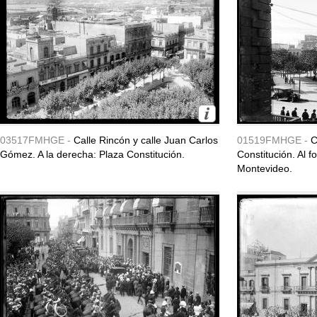
03517FMHGE -
Calle Rincón y calle Juan Carlos
01519FMHGE -
C
Gómez. A la derecha: Plaza Constitución.
Constitución. Al f
Montevideo.