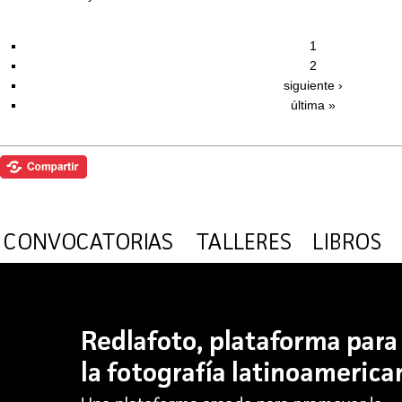
1
2
siguiente ›
última »