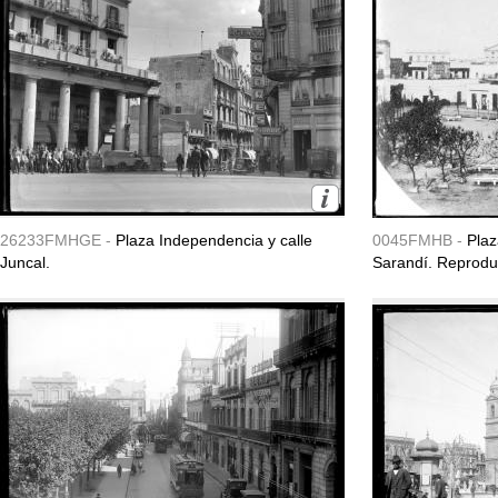
26233FMHGE -
Plaza Independencia y calle
0045FMHB -
Plaz
Juncal.
Sarandí. Reproduc