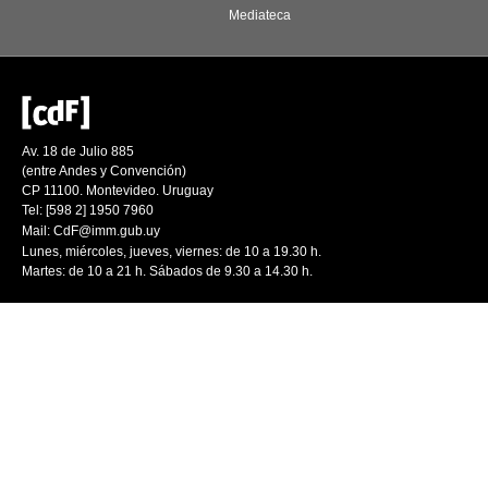
Mediateca
Av. 18 de Julio 885
(entre Andes y Convención)
CP 11100. Montevideo. Uruguay
Tel: [598 2] 1950 7960
Mail:
CdF@imm.gub.uy
Lunes, miércoles, jueves, viernes: de 10 a 19.30 h.
Martes: de 10 a 21 h. Sábados de 9.30 a 14.30 h.