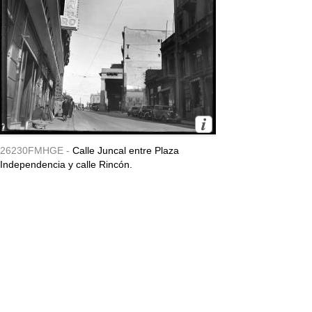
26230FMHGE -
Calle Juncal entre Plaza
Independencia y calle Rincón.