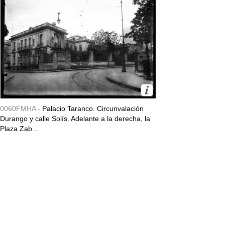
0060FMHA -
Palacio Taranco. Circunvalación
Durango y calle Solís. Adelante a la derecha, la
Plaza Zab...