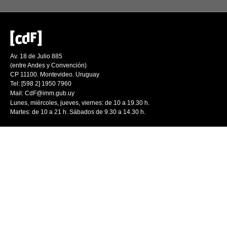
Av. 18 de Julio 885
(entre Andes y Convención)
CP 11100. Montevideo. Uruguay
Tel: [598 2] 1950 7960
Mail:
CdF@imm.gub.uy
Lunes, miércoles, jueves, viernes: de 10 a 19.30 h.
Martes: de 10 a 21 h. Sábados de 9.30 a 14.30 h.