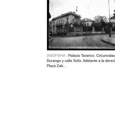
0060FMHA -
Palacio Taranco. Circunvala
Durango y calle Solís. Adelante a la derec
Plaza Zab...