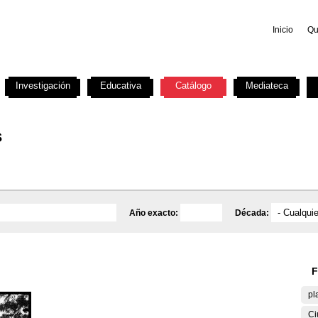
Inicio
Qu
Investigación
Educativa
Catálogo
Mediateca
s
Año exacto:
Década:
F
pl
Ci