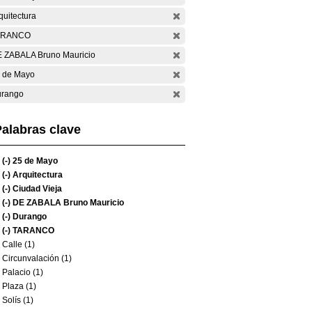
quitectura
ARANCO
 ZABALA Bruno Mauricio
 de Mayo
rango
alabras clave
(-)
25 de Mayo
(-)
Arquitectura
(-)
Ciudad Vieja
(-)
DE ZABALA Bruno Mauricio
(-)
Durango
(-)
TARANCO
Calle (1)
Circunvalación (1)
Palacio (1)
Plaza (1)
Solís (1)