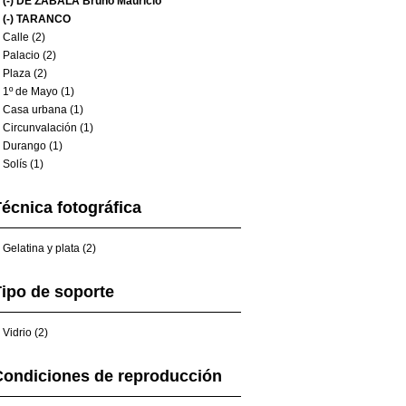
(-)
DE ZABALA Bruno Mauricio
(-)
TARANCO
Calle (2)
Palacio (2)
Plaza (2)
1º de Mayo (1)
Casa urbana (1)
Circunvalación (1)
Durango (1)
Solís (1)
écnica fotográfica
Gelatina y plata (2)
ipo de soporte
Vidrio (2)
Condiciones de reproducción