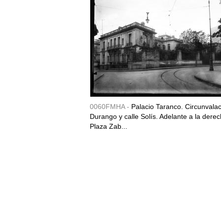
0060FMHA -
Palacio Taranco. Circunvala
Durango y calle Solís. Adelante a la derec
Plaza Zab...