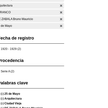
quitectura
ARANCO
 ZABALA Bruno Mauricio
 de Mayo
echa de registro
1920 - 1929 (2)
Procedencia
Serie A (2)
alabras clave
(-)
25 de Mayo
(-)
Arquitectura
(-)
Ciudad Vieja