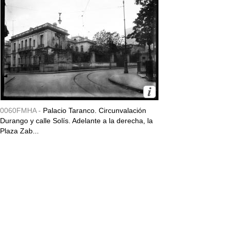
0060FMHA -
Palacio Taranco. Circunvalación
Durango y calle Solís. Adelante a la derecha, la
Plaza Zab...