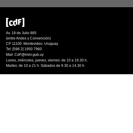
Av. 18 de Julio 885
(entre Andes y Convención)
CP 11100. Montevideo. Uruguay
Tel: [598 2] 1950 7960
Mail:
CdF@imm.gub.uy
Lunes, miércoles, jueves, viernes: de 10 a 19.30 h.
Martes: de 10 a 21 h. Sábados de 9.30 a 14.30 h.