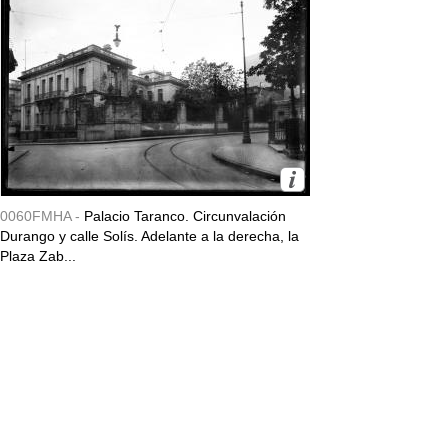
0060FMHA -
Palacio Taranco. Circunvalación
Durango y calle Solís. Adelante a la derecha, la
Plaza Zab...