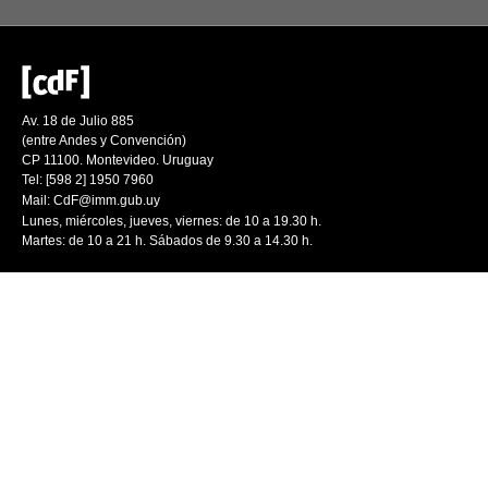
Av. 18 de Julio 885
(entre Andes y Convención)
CP 11100. Montevideo. Uruguay
Tel: [598 2] 1950 7960
Mail:
CdF@imm.gub.uy
Lunes, miércoles, jueves, viernes: de 10 a 19.30 h.
Martes: de 10 a 21 h. Sábados de 9.30 a 14.30 h.