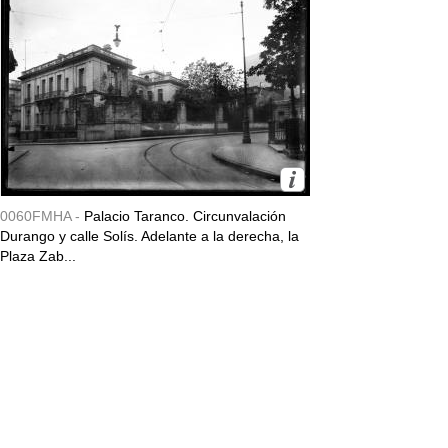
0060FMHA -
Palacio Taranco. Circunvalación
Durango y calle Solís. Adelante a la derecha, la
Plaza Zab...