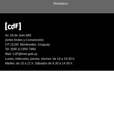
Mediateca
Av. 18 de Julio 885
(entre Andes y Convención)
CP 11100. Montevideo. Uruguay
Tel: [598 2] 1950 7960
Mail:
CdF@imm.gub.uy
Lunes, miércoles, jueves, viernes: de 10 a 19.30 h.
Martes: de 10 a 21 h. Sábados de 9.30 a 14.30 h.