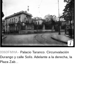
0060FMHA -
Palacio Taranco. Circunvalación
Durango y calle Solís. Adelante a la derecha, la
Plaza Zab...