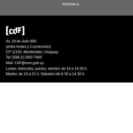
Mediateca
Av. 18 de Julio 885
(entre Andes y Convención)
CP 11100. Montevideo. Uruguay
Tel: [598 2] 1950 7960
Mail:
CdF@imm.gub.uy
Lunes, miércoles, jueves, viernes: de 10 a 19.30 h.
Martes: de 10 a 21 h. Sábados de 9.30 a 14.30 h.