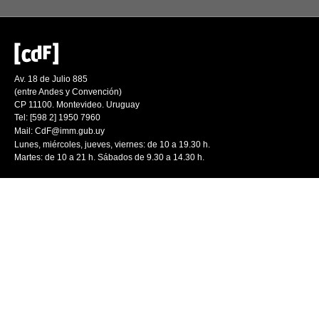
Av. 18 de Julio 885
(entre Andes y Convención)
CP 11100. Montevideo. Uruguay
Tel: [598 2] 1950 7960
Mail:
CdF@imm.gub.uy
Lunes, miércoles, jueves, viernes: de 10 a 19.30 h.
Martes: de 10 a 21 h. Sábados de 9.30 a 14.30 h.