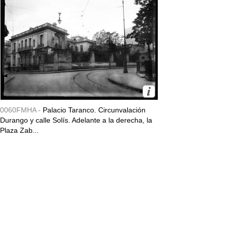
0060FMHA -
Palacio Taranco. Circunvalación
Durango y calle Solís. Adelante a la derecha, la
Plaza Zab...