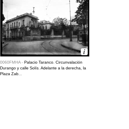
0060FMHA -
Palacio Taranco. Circunvalación
Durango y calle Solís. Adelante a la derecha, la
Plaza Zab...