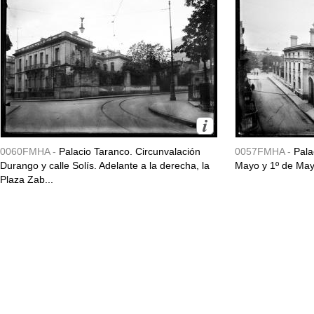
0060FMHA -
Palacio Taranco. Circunvalación
0057FMHA -
Pala
Durango y calle Solís. Adelante a la derecha, la
Mayo y 1º de May
Plaza Zab...