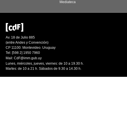
Mediateca
Av. 18 de Julio 885
(entre Andes y Convención)
CP 11100. Montevideo. Uruguay
Tel: [598 2] 1950 7960
Mail:
CdF@imm.gub.uy
Lunes, miércoles, jueves, viernes: de 10 a 19.30 h.
Martes: de 10 a 21 h. Sábados de 9.30 a 14.30 h.