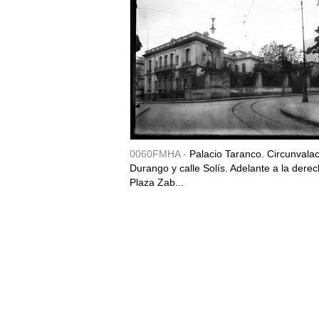
0060FMHA -
Palacio Taranco. Circunvala
Durango y calle Solís. Adelante a la derec
Plaza Zab...