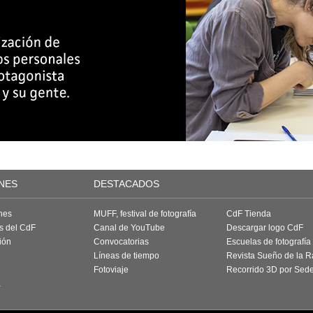
NES
DESTACADOS
nes
MUFF, festival de fotografía
CdF Tienda
as del CdF
Canal de YouTube
Descargar logo CdF
ión
Convocatorias
Escuelas de fotografía
Líneas de tiempo
Revista Sueño de la 
Fotoviaje
Recorrido 3D por Sed
a