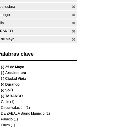
quitectura
rango
lís
ARANCO
 de Mayo
alabras clave
(-)
25 de Mayo
(-)
Arquitectura
(-)
Ciudad Vieja
(-)
Durango
(-)
Solís
(-)
TARANCO
Calle (1)
Circunvalación (1)
DE ZABALA Bruno Mauricio (1)
Palacio (1)
Plaza (1)