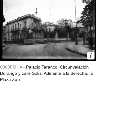
0060FMHA -
Palacio Taranco. Circunvalación
Durango y calle Solís. Adelante a la derecha, la
Plaza Zab...