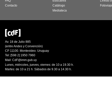
FAQ
Educativa
Líneas d
Contacto
Catálogo
Fotoviaj
Mediateca
Av. 18 de Julio 885
(entre Andes y Convención)
CP 11100. Montevideo. Uruguay
Tel: [598 2] 1950 7960
Mail:
CdF@imm.gub.uy
Lunes, miércoles, jueves, viernes: de 10 a 19.30 h.
Martes: de 10 a 21 h. Sábados de 9.30 a 14.30 h.