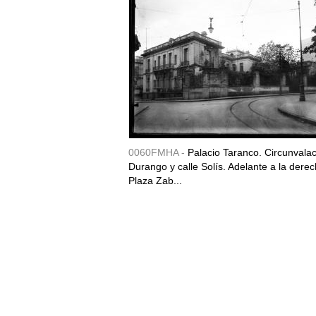
0060FMHA -
Palacio Taranco. Circunvala
Durango y calle Solís. Adelante a la derec
Plaza Zab...