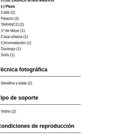
(-)
DE ZABALA Bruno Mauricio
(-)
Plaza
Calle (2)
Palacio (2)
TARANCO (2)
1º de Mayo (1)
Casa urbana (1)
Circunvalación (1)
Durango (1)
Solís (1)
écnica fotográfica
Gelatina y plata (2)
ipo de soporte
Vidrio (2)
Condiciones de reproducción