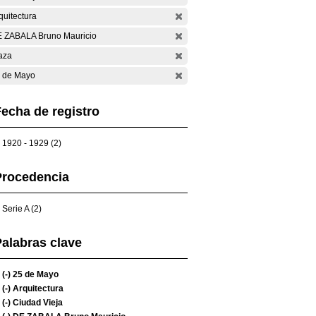
quitectura
 ZABALA Bruno Mauricio
aza
 de Mayo
echa de registro
1920 - 1929 (2)
Procedencia
Serie A (2)
alabras clave
(-)
25 de Mayo
(-)
Arquitectura
(-)
Ciudad Vieja