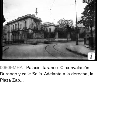
0060FMHA -
Palacio Taranco. Circunvalación
Durango y calle Solís. Adelante a la derecha, la
Plaza Zab...