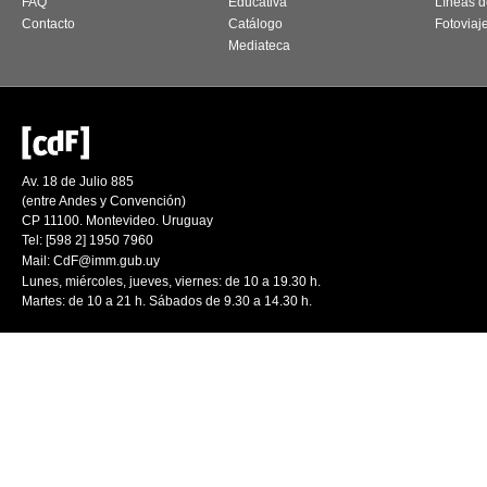
FAQ
Educativa
Líneas d
Contacto
Catálogo
Fotoviaj
Mediateca
Av. 18 de Julio 885
(entre Andes y Convención)
CP 11100. Montevideo. Uruguay
Tel: [598 2] 1950 7960
Mail:
CdF@imm.gub.uy
Lunes, miércoles, jueves, viernes: de 10 a 19.30 h.
Martes: de 10 a 21 h. Sábados de 9.30 a 14.30 h.