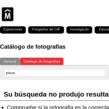
Exposiciones
Fotografías del CdF
Investigación
Educat
Catálogo de fotografías
General
Catálogo de fotografías
Su búsqueda no produjo result
Compruebe si la ortografía es la correcta