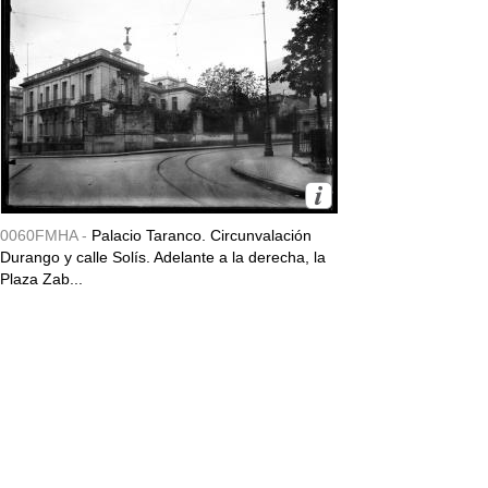
0060FMHA -
Palacio Taranco. Circunvalación
Durango y calle Solís. Adelante a la derecha, la
Plaza Zab...