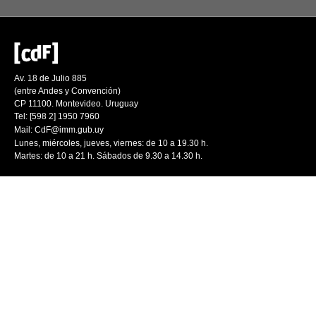
Av. 18 de Julio 885
(entre Andes y Convención)
CP 11100. Montevideo. Uruguay
Tel: [598 2] 1950 7960
Mail:
CdF@imm.gub.uy
Lunes, miércoles, jueves, viernes: de 10 a 19.30 h.
Martes: de 10 a 21 h. Sábados de 9.30 a 14.30 h.