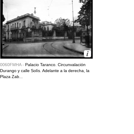
0060FMHA -
Palacio Taranco. Circunvalación
Durango y calle Solís. Adelante a la derecha, la
Plaza Zab...