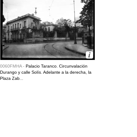
0060FMHA -
Palacio Taranco. Circunvalación
Durango y calle Solís. Adelante a la derecha, la
Plaza Zab...