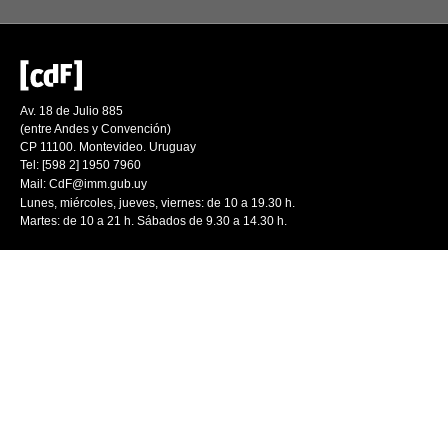
Av. 18 de Julio 885
(entre Andes y Convención)
CP 11100. Montevideo. Uruguay
Tel: [598 2] 1950 7960
Mail:
CdF@imm.gub.uy
Lunes, miércoles, jueves, viernes: de 10 a 19.30 h.
Martes: de 10 a 21 h. Sábados de 9.30 a 14.30 h.