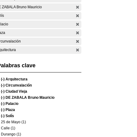
 ZABALA Bruno Mauricio
lís
lacio
aza
rcunvalación
quitectura
alabras clave
(-)
Arquitectura
(-)
Circunvalación
(-)
Ciudad Vieja
(-)
DE ZABALA Bruno Mauricio
(-)
Palacio
(-)
Plaza
(-)
Solís
25 de Mayo (1)
Calle (1)
Durango (1)