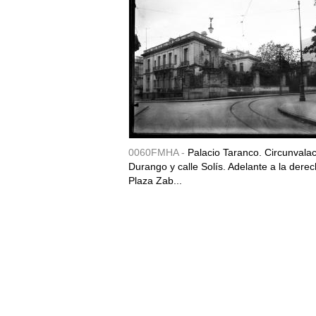
0060FMHA -
Palacio Taranco. Circunvala
Durango y calle Solís. Adelante a la derec
Plaza Zab...