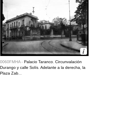
0060FMHA -
Palacio Taranco. Circunvalación
Durango y calle Solís. Adelante a la derecha, la
Plaza Zab...