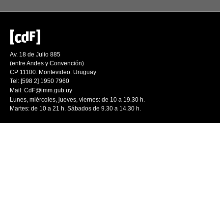
Av. 18 de Julio 885
(entre Andes y Convención)
CP 11100. Montevideo. Uruguay
Tel: [598 2] 1950 7960
Mail:
CdF@imm.gub.uy
Lunes, miércoles, jueves, viernes: de 10 a 19.30 h.
Martes: de 10 a 21 h. Sábados de 9.30 a 14.30 h.