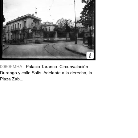
0060FMHA -
Palacio Taranco. Circunvalación
Durango y calle Solís. Adelante a la derecha, la
Plaza Zab...