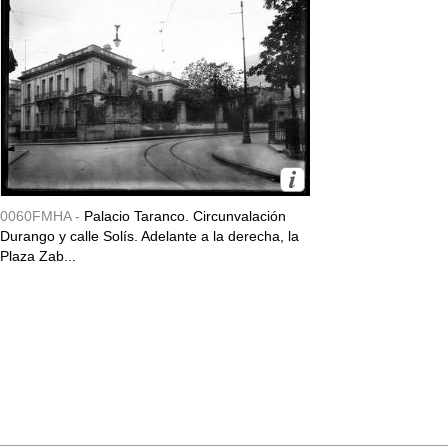
0060FMHA -
Palacio Taranco. Circunvalación
Durango y calle Solís. Adelante a la derecha, la
Plaza Zab...