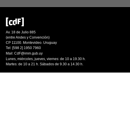
Av. 18 de Julio 885
(entre Andes y Convención)
CP 11100. Montevideo. Uruguay
Tel: [598 2] 1950 7960
Mail:
CdF@imm.gub.uy
Lunes, miércoles, jueves, viernes: de 10 a 19.30 h.
Martes: de 10 a 21 h. Sábados de 9.30 a 14.30 h.