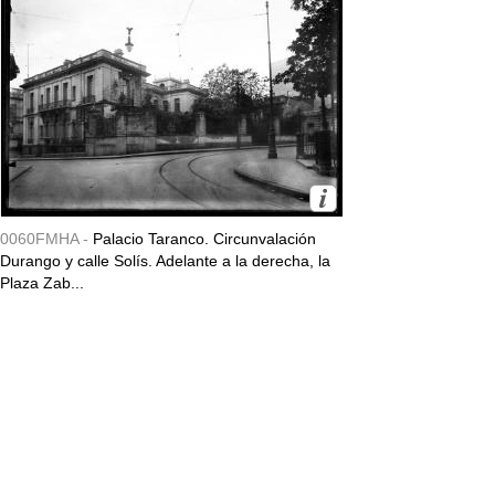
0060FMHA -
Palacio Taranco. Circunvalación
Durango y calle Solís. Adelante a la derecha, la
Plaza Zab...