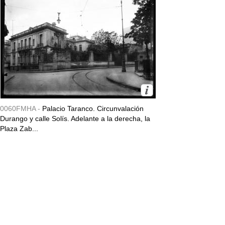
0060FMHA -
Palacio Taranco. Circunvalación
Durango y calle Solís. Adelante a la derecha, la
Plaza Zab...