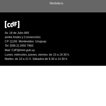
Mediateca
Av. 18 de Julio 885
(entre Andes y Convención)
CP 11100. Montevideo. Uruguay
Tel: [598 2] 1950 7960
Mail:
CdF@imm.gub.uy
Lunes, miércoles, jueves, viernes: de 10 a 19.30 h.
Martes: de 10 a 21 h. Sábados de 9.30 a 14.30 h.