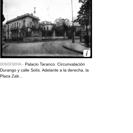
0060FMHA -
Palacio Taranco. Circunvalación
Durango y calle Solís. Adelante a la derecha, la
Plaza Zab...