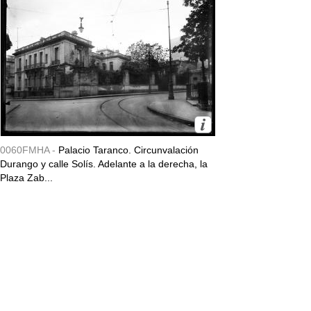
0060FMHA -
Palacio Taranco. Circunvalación
Durango y calle Solís. Adelante a la derecha, la
Plaza Zab...