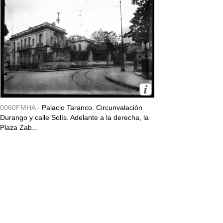
0060FMHA -
Palacio Taranco. Circunvalación
Durango y calle Solís. Adelante a la derecha, la
Plaza Zab...