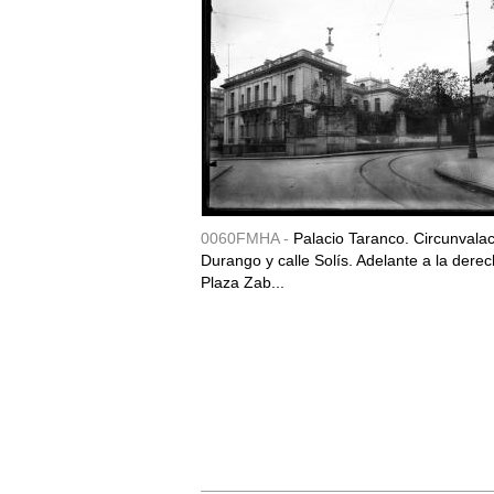
0060FMHA -
Palacio Taranco. Circunvala
Durango y calle Solís. Adelante a la derec
Plaza Zab...