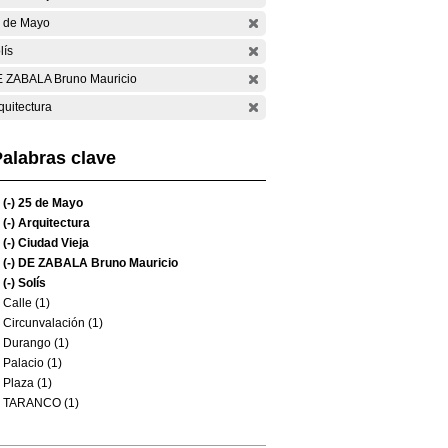
 de Mayo
lís
 ZABALA Bruno Mauricio
quitectura
alabras clave
(-)
25 de Mayo
(-)
Arquitectura
(-)
Ciudad Vieja
(-)
DE ZABALA Bruno Mauricio
(-)
Solís
Calle (1)
Circunvalación (1)
Durango (1)
Palacio (1)
Plaza (1)
TARANCO (1)