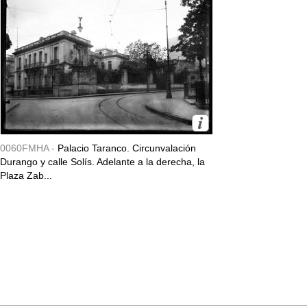
0060FMHA -
Palacio Taranco. Circunvalación
Durango y calle Solís. Adelante a la derecha, la
Plaza Zab...