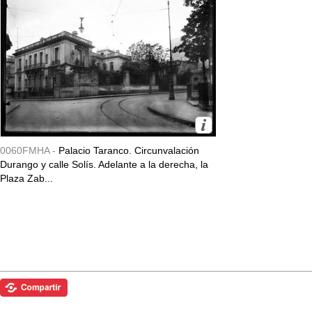
0060FMHA -
Palacio Taranco. Circunvalación
Durango y calle Solís. Adelante a la derecha, la
Plaza Zab...