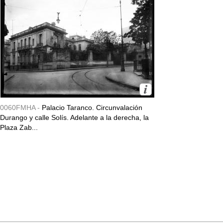
0060FMHA -
Palacio Taranco. Circunvalación
Durango y calle Solís. Adelante a la derecha, la
Plaza Zab...