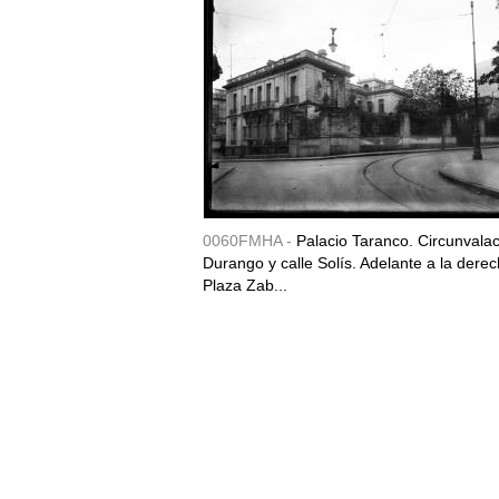
0060FMHA -
Palacio Taranco. Circunvala
Durango y calle Solís. Adelante a la derec
Plaza Zab...