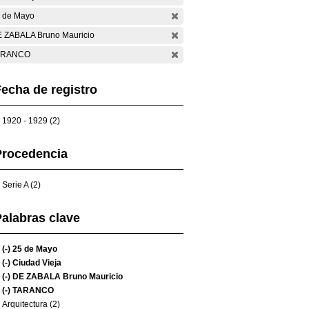
 de Mayo
 ZABALA Bruno Mauricio
ARANCO
echa de registro
1920 - 1929 (2)
Procedencia
Serie A (2)
alabras clave
(-)
25 de Mayo
(-)
Ciudad Vieja
(-)
DE ZABALA Bruno Mauricio
(-)
TARANCO
Arquitectura (2)