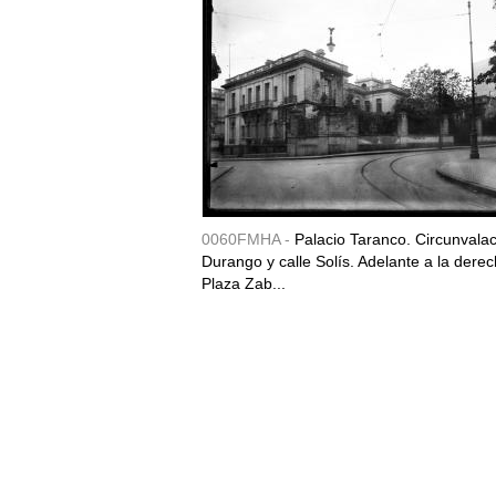
0060FMHA -
Palacio Taranco. Circunvala
Durango y calle Solís. Adelante a la derec
Plaza Zab...