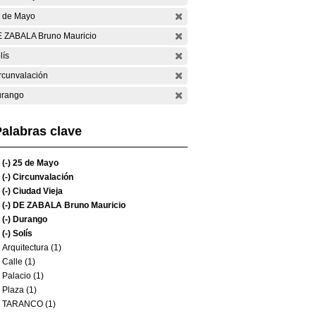
 de Mayo
 ZABALA Bruno Mauricio
lís
rcunvalación
rango
alabras clave
(-)
25 de Mayo
(-)
Circunvalación
(-)
Ciudad Vieja
(-)
DE ZABALA Bruno Mauricio
(-)
Durango
(-)
Solís
Arquitectura (1)
Calle (1)
Palacio (1)
Plaza (1)
TARANCO (1)