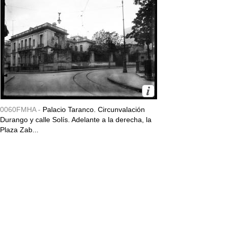
0060FMHA -
Palacio Taranco. Circunvalación
Durango y calle Solís. Adelante a la derecha, la
Plaza Zab...