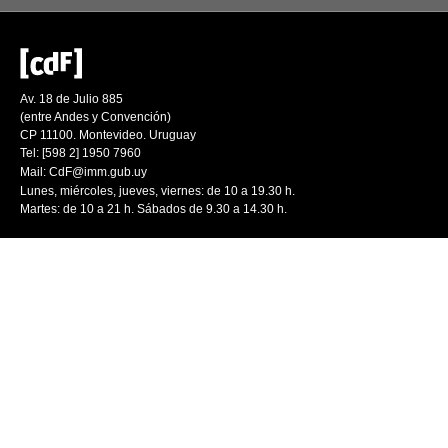
Av. 18 de Julio 885
(entre Andes y Convención)
CP 11100. Montevideo. Uruguay
Tel: [598 2] 1950 7960
Mail:
CdF@imm.gub.uy
Lunes, miércoles, jueves, viernes: de 10 a 19.30 h.
Martes: de 10 a 21 h. Sábados de 9.30 a 14.30 h.