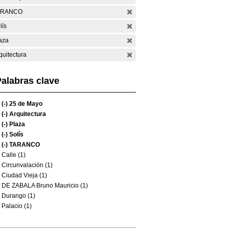
ARANCO
lís
aza
quitectura
alabras clave
(-)
25 de Mayo
(-)
Arquitectura
(-)
Plaza
(-)
Solís
(-)
TARANCO
Calle (1)
Circunvalación (1)
Ciudad Vieja (1)
DE ZABALA Bruno Mauricio (1)
Durango (1)
Palacio (1)