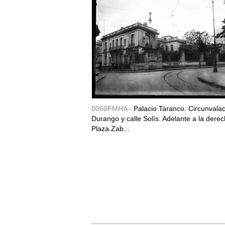
0060FMHA -
Palacio Taranco. Circunvala
Durango y calle Solís. Adelante a la derec
Plaza Zab...