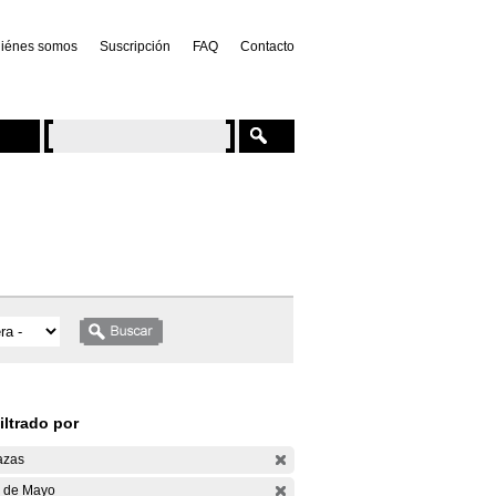
iénes somos
Suscripción
FAQ
Contacto
iltrado por
azas
 de Mayo