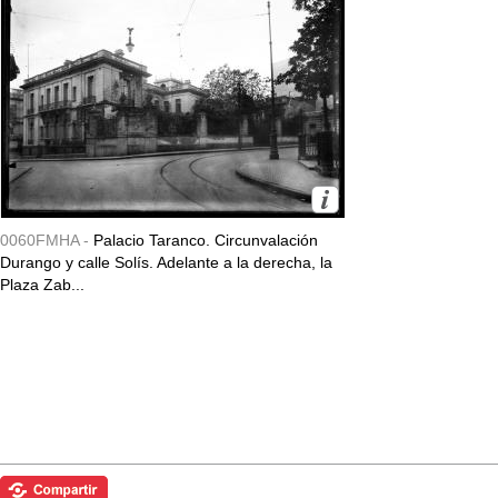
0060FMHA -
Palacio Taranco. Circunvalación
Durango y calle Solís. Adelante a la derecha, la
Plaza Zab...