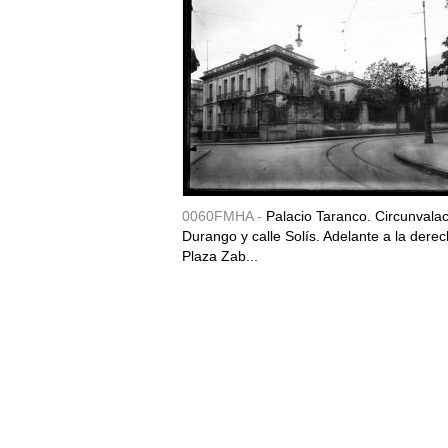
0060FMHA -
Palacio Taranco. Circunvala
Durango y calle Solís. Adelante a la derec
Plaza Zab...