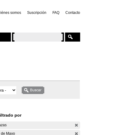
iénes somos
Suscripción
FAQ
Contacto
iltrado por
azas
 de Mayo