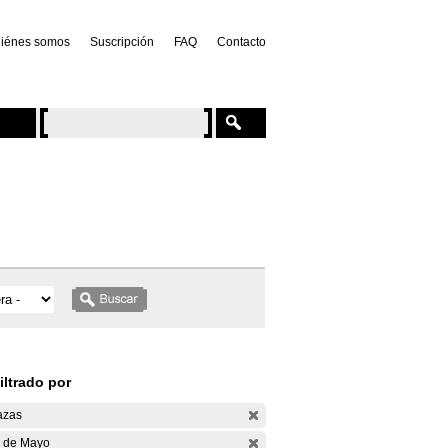
iénes somos
Suscripción
FAQ
Contacto
iltrado por
azas
 de Mayo