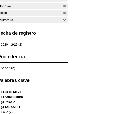
ARANCO
lacio
quitectura
echa de registro
1920 - 1929 (2)
Procedencia
Serie A (2)
alabras clave
(-)
25 de Mayo
(-)
Arquitectura
(-)
Palacio
(-)
TARANCO
Calle (2)