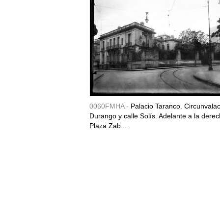
0060FMHA -
Palacio Taranco. Circunvala
Durango y calle Solís. Adelante a la derec
Plaza Zab...