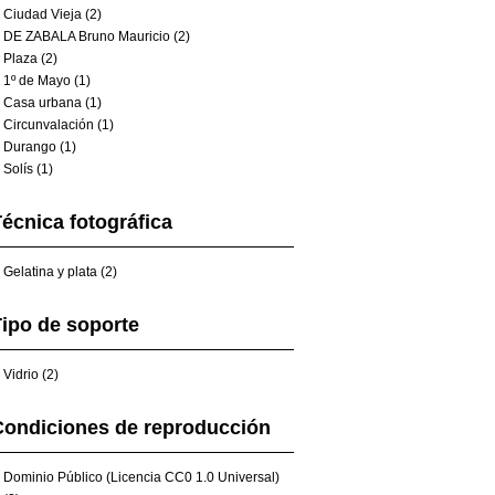
Ciudad Vieja (2)
DE ZABALA Bruno Mauricio (2)
Plaza (2)
1º de Mayo (1)
Casa urbana (1)
Circunvalación (1)
Durango (1)
Solís (1)
écnica fotográfica
Gelatina y plata (2)
ipo de soporte
Vidrio (2)
Condiciones de reproducción
Dominio Público (Licencia CC0 1.0 Universal)