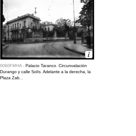
0060FMHA -
Palacio Taranco. Circunvalación
Durango y calle Solís. Adelante a la derecha, la
Plaza Zab...