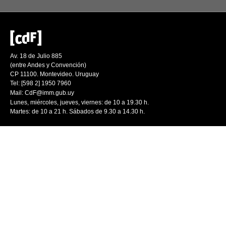
Av. 18 de Julio 885
(entre Andes y Convención)
CP 11100. Montevideo. Uruguay
Tel: [598 2] 1950 7960
Mail:
CdF@imm.gub.uy
Lunes, miércoles, jueves, viernes: de 10 a 19.30 h.
Martes: de 10 a 21 h. Sábados de 9.30 a 14.30 h.