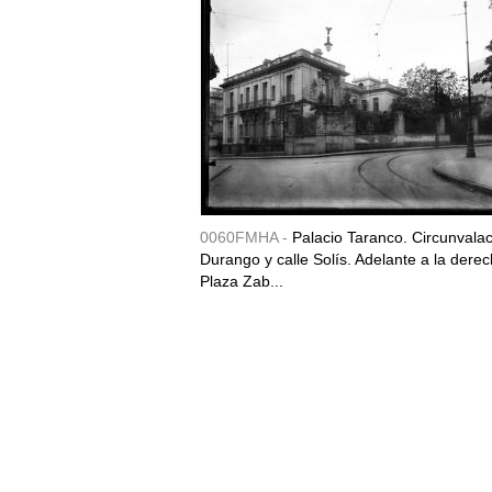
0060FMHA -
Palacio Taranco. Circunvala
Durango y calle Solís. Adelante a la derec
Plaza Zab...