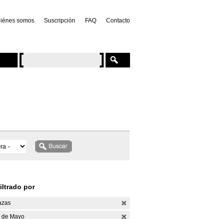
iénes somos
Suscripción
FAQ
Contacto
iltrado por
azas
 de Mayo