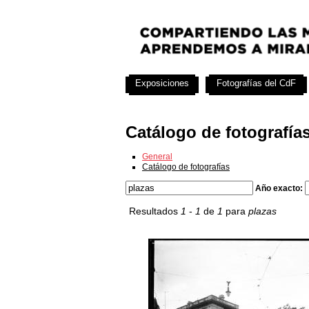
Exposiciones
Fotografías del CdF
Catálogo de fotografía
General
Catálogo de fotografías
Año exacto:
Resultados
1
-
1
de
1
para
plazas