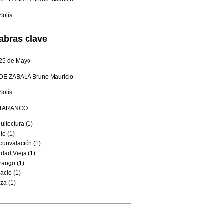
Solís
abras clave
25 de Mayo
DE ZABALA Bruno Mauricio
Solís
TARANCO
uitectura (1)
le (1)
cunvalación (1)
dad Vieja (1)
rango (1)
acio (1)
za (1)