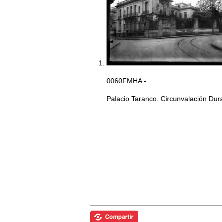
0060FMHA -
Palacio Taranco. Circunvalación Duran